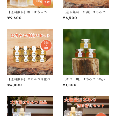
【送料無料】毎日はちみつ 満
【送料無料・お得】はちみつ
足セット 300g×3個
味比べセット 30g×12個
¥9,600
¥6,500
【送料無料】はちみつ味比べ
【ギフト用】はちみつ 30g×3
セット 30g×8個
個 箱入り
¥4,800
¥1,800