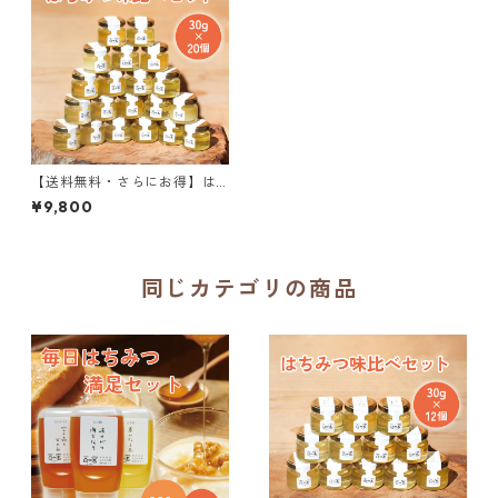
【送料無料・さらにお得】は
ちみつ味比べセット 30g×20
¥9,800
個
同じカテゴリの商品