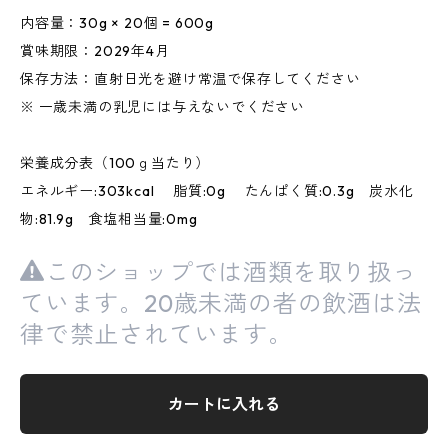
内容量：30g × 20個 = 600g
賞味期限：2029年4月
保存方法：直射日光を避け常温で保存してください
※ 一歳未満の乳児には与えないでください
栄養成分表（100ｇ当たり）
エネルギー:303kcal 脂質:0g たんぱく質:0.3g 炭水化
物:81.9g 食塩相当量:0mg
このショップでは酒類を取り扱っ
ています。20歳未満の者の飲酒は法
律で禁止されています。
カートに入れる