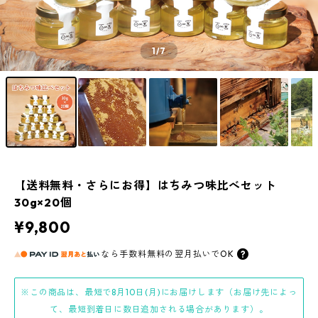
1
/7
【送料無料・さらにお得】はちみつ味比べセット
30g×20個
¥9,800
なら
手数料無料の
翌月払いでOK
※この商品は、最短で8月10日(月)にお届けします（お届け先によっ
て、最短到着日に数日追加される場合があります）。