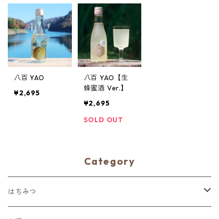
八百 YAO
八百 YAO【生
蜂蜜酒 Ver.】
¥2,695
¥2,695
SOLD OUT
Category
はちみつ