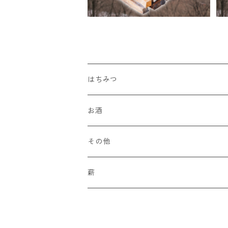
はちみつ
単品
お酒
食べ比べセット
その他
詰め替えセット
薪