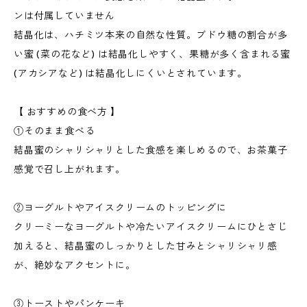
ンは付属していません
結晶化は、ハチミツ本来の自然な性質。ブドウ糖の割合が多
い蜜 (菜の花など) は結晶化しやすく、果糖が多く含まれる蜜
(アカシアなど) は結晶化しにくいとされています。
【 おすすめの食べ方 】
①そのまま食べる
結晶蜜のシャリシャリとした食感を楽しめるので、お茶菓子
感覚で召し上がれます。
②ヨーグルトやアイスクリームのトッピングに
クリーミーなヨーグルトや冷たいアイスクリームにひとさじ
加えると、結晶蜜のしっかりとした甘みとシャリシャリ感
が、絶妙なアクセントに。
③トーストやパンケーキ