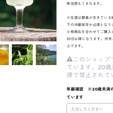
発泡感もうまれます。
※生酒は酵素が生きている
下の冷蔵保存が必須となり
※他商品を合わせてご購入
10日以降になります。何
上げます。
このショップ
ています。20
律で禁止されて
年齢確認 ※20歳未満
ています