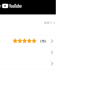
通報する
(15)