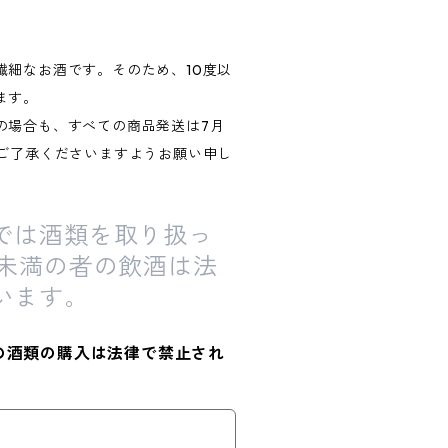
繊細なお酒です。そのため、10度以
ます。
の場合も、すべての商品発送は7月
卒ご了承くださいますようお願い申し
では酒類を取り扱っ
歳未満の者の飲酒は法
います。
の酒類の購入は法律で禁止され