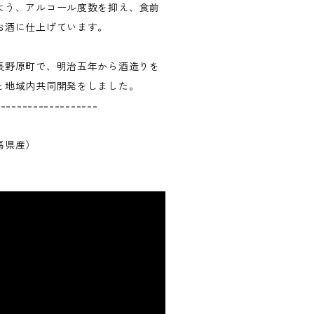
よう、アルコール度数を抑え、食前
お酒に仕上げています。
長野原町で、明治五年から酒造りを
と地域内共同開発をしました。
-------------------
馬県産）