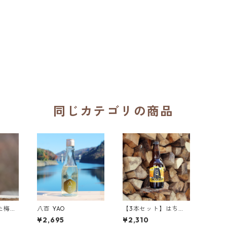
同じカテゴリの商品
た梅と
八百 YAO
【3本セット】はちみ
300m
つビール Beeear（ビ
¥2,695
¥2,310
ーアー）