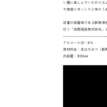
い層に楽しんでいただける
や食後にゆっくりと味わう
百蜜の採蜜地である群馬県
行う「浅間酒造株式会社」
-----------------------
アルコール分：6％
原材料名：生はちみつ（群
内容量：300ml