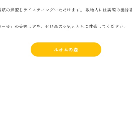
種類の蜂蜜をテイスティングいただけます。 敷地内には実際の養蜂
期一会」の美味しさを、ぜひ森の空気とともに体感してください。
ルオムの森