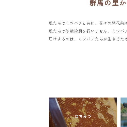
群馬の里か
私たちはミツバチと共に、花々の開花前線
私たちは砂糖給餌を行いません。ミツバ
届けするのは、ミツバチたちが生きるた
はちみつ