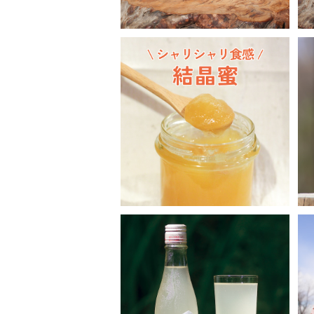
SOLD OUT
結晶蜜 160g
¥1,900
SOLD OUT
八百 YAO【生蜂蜜酒 Ver.】