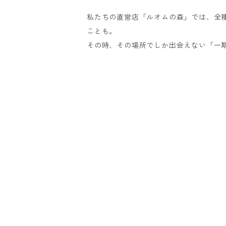
私たちの直営店「ルオムの森」では、全
ことも。
その時、その場所でしか出会えない「一