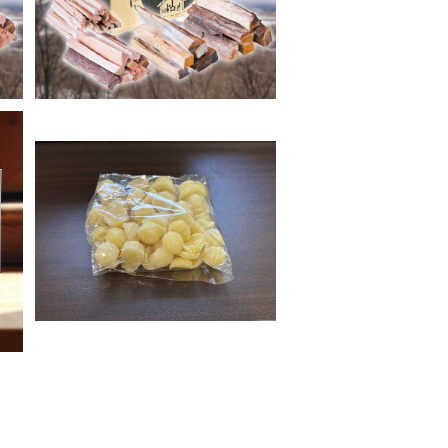
SOLD OUT
」
蜜蝋 150g
¥1,100