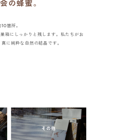
一会の蜂蜜。
10箇所。
を巣箱にしっかりと残します。私たちがお
、真に純粋な自然の結晶です。
その他