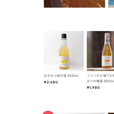
はちみつ柚子酒 300ml
ミツバチが育てた
みつの梅酒 300m
¥2,480
¥1,980